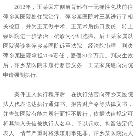
2012年，王某因左侧肩背部有一无痛性包块前往
萍乡某医院处住院治疗。萍乡某医院对王某进行了相
关检查，并为王某做手术。王某术后伤口发炎，转上
级医院进一步诊治，确诊为小细胞癌。后王某家属以
医院误诊将萍乡某医院诉至法院，经法院审理，判决
萍乡某医院承担70%责任，赔偿30余万元。判决生效
后，萍乡某医院未履行赔偿义务，王某家属遂向法院
申请强制执行。
案件进入执行程序后，在执行法官向萍乡某医院
法人代表送达执行通知书、报告财产令等法律文书，
并告知医院有能力履行而拒不履行，依据法律规定可
将其纳入失信被执行人名单、予以罚款、拘留法定代
表人，情节严重时将涉嫌刑事犯罪。萍乡某医院法人