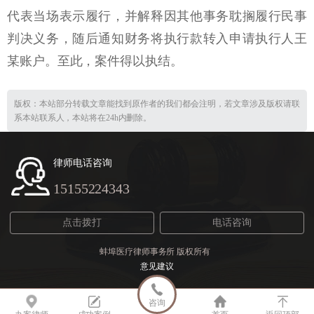
代表当场表示履行，并解释因其他事务耽搁履行民事
判决义务，随后通知财务将执行款转入申请执行人王
某账户。至此，案件得以执结。
版权：本站部分转载文章能找到原作者的我们都会注明，若文章涉及版权请联
系本站联系人，本站将在24h内删除。
律师电话咨询
15155224343
点击拨打
电话咨询
蚌埠医疗律师事务所
版权所有
意见建议
咨询