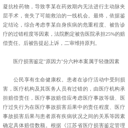
凝抗栓药物，导致李某在药效期内无法进行主动脉夹
层手术，丧失了可能救治的一线机会。最终，依据鉴
定结论，综合考虑李某自身疾病的危重程度、被告诊
疗的过错程度等因素，法院酌定被告医院承担25%的赔
偿责任。后被告提起上诉，二审维持原判。
医疗损害鉴定"原因力"分六种本案属于轻微因素
公民享有生命健康权。患者在诊疗活动中受到损
害，医疗机构及其医务人员有过错的，由医疗机构承
担赔偿责任，医疗事故赔偿应考虑医疗事故等级、医
疗过失行为在医疗事故损害后果中的责任程度、医疗
事故损害后果与患者原有疾病状况之间的关系等因素
确定具体赔偿数额。根据《江苏省医疗损害鉴定管理