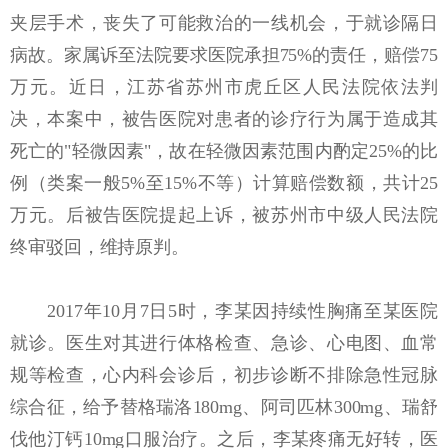
夹层手术，丧失了可能救治的一线机会，于就诊隔日
病故。家属诉至法院要求医院承担75%的责任，赔偿75
万元。近日，江苏省苏州市虎丘区人民法院依法判
决，本案中，被告医院对患者的诊疗行为属于造成其
死亡的"轻微因素"，故在轻微因素范围内酌定25%的比
例（类案一般5%至15%不等）计算赔偿数额，共计25
万元。后被告医院提起上诉，被苏州市中级人民法院
终审驳回，维持原判。
2017年10月7日5时，李某因持续性胸痛至某医院
就诊。医生对其进行体格检查、急诊、心电图、血常
规等检查，心内科会诊后，初步诊断不排除急性冠脉
综合征，给予替格瑞洛180mg、阿司匹林300mg、瑞舒
伐他汀钙10mg口服治疗。之后，李某疼痛无好转，医