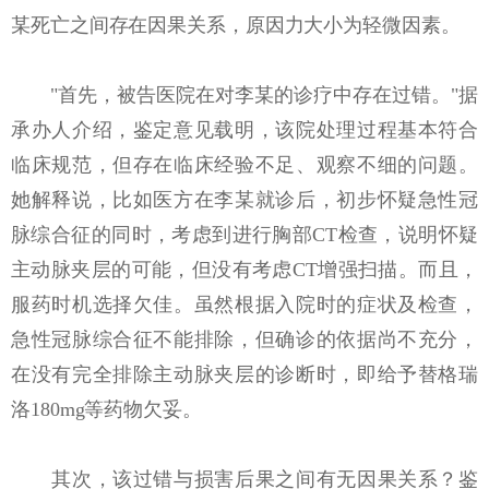
某死亡之间存在因果关系，原因力大小为轻微因素。
"首先，被告医院在对李某的诊疗中存在过错。"据
承办人介绍，鉴定意见载明，该院处理过程基本符合
临床规范，但存在临床经验不足、观察不细的问题。
她解释说，比如医方在李某就诊后，初步怀疑急性冠
脉综合征的同时，考虑到进行胸部CT检查，说明怀疑
主动脉夹层的可能，但没有考虑CT增强扫描。而且，
服药时机选择欠佳。虽然根据入院时的症状及检查，
急性冠脉综合征不能排除，但确诊的依据尚不充分，
在没有完全排除主动脉夹层的诊断时，即给予替格瑞
洛180mg等药物欠妥。
其次，该过错与损害后果之间有无因果关系？鉴