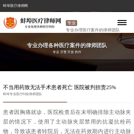
蚌埠医疗律师网
专业
医疗
专业办理医疗案件的律师团队
律师
专业办理各种医疗案件的律师团队
专业 尽责 开放 协作
不当用药致无法手术患者死亡 医院被判担责25%
蚌埠专业医疗纠纷律师团队
患者因胸痛就诊，医院检查后在未明确排除主动脉夹
层的情况下，使用了主动脉夹层禁用的抗凝抗栓药
物，导致该患者转院后，无法在药效期内进行主动脉