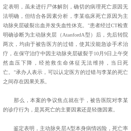
定表明，虽未进行尸体解剖，确切的病理死亡原因无
法明确，但结合各因素分析，李某临床死亡原因为主
动脉夹层破裂出血并发失血性休克。"患者经过CT检查
明确诊断为主动脉夹层（AtanfordA型）后，先后转院
两次，均由于被告医方的过错，使其没能急诊手术治
疗，在保守治疗中因主动脉夹层破裂于10月9日上午突
然血压下降，经抢救生命体征无法维持，当日死
亡。"承办人表示，可以认定医方的过错与李某的死亡
之间存在因果关系。
那么，本案的争议焦点就在于，被告医院对李某
的诊疗行为，是其死亡的主要因素还是轻微因素。
鉴定表明，主动脉夹层A型本身病情凶险，死亡率