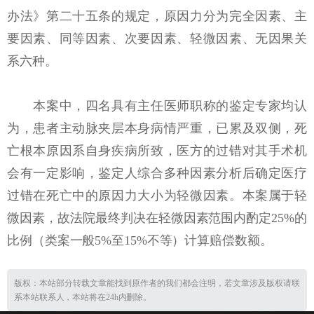
办法》第二十五条的规定，原因力分为完全因素、主
要因素、同等因素、次要因素、轻微因素、无因果关
系六种。
本案中，四名具有主任医师职称的鉴定专家均认
为，患者主动脉夹层本身病情严重，已累及双侧，死
亡根本原因系自身疾病所致，医方的过错对其手术机
会有一定影响，鉴定人综合多种因素分析后确定医疗
过错在死亡中的原因力大小为轻微因素。本案属于轻
微因素，故法院最终判决在轻微因素范围内酌定25%的
比例（类案一般5%至15%不等）计算赔偿数额。
版权：本站部分转载文章能找到原作者的我们都会注明，若文章涉及版权请联
系本站联系人，本站将在24h内删除。