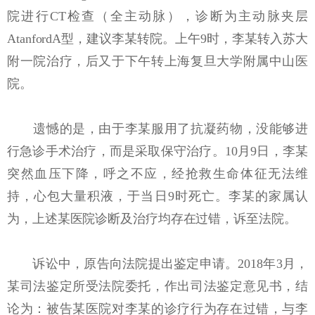
院进行CT检查（全主动脉），诊断为主动脉夹层
AtanfordA型，建议李某转院。上午9时，李某转入苏大
附一院治疗，后又于下午转上海复旦大学附属中山医
院。
遗憾的是，由于李某服用了抗凝药物，没能够进
行急诊手术治疗，而是采取保守治疗。10月9日，李某
突然血压下降，呼之不应，经抢救生命体征无法维
持，心包大量积液，于当日9时死亡。李某的家属认
为，上述某医院诊断及治疗均存在过错，诉至法院。
诉讼中，原告向法院提出鉴定申请。2018年3月，
某司法鉴定所受法院委托，作出司法鉴定意见书，结
论为：被告某医院对李某的诊疗行为存在过错，与李